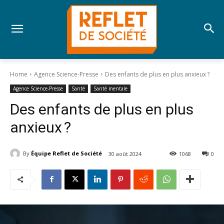
Home
Agence Science-Presse
Des enfants de plus en plus anxieux ?
Agence Science-Presse
Santé
Santé mentale
Des enfants de plus en plus
anxieux ?
By
Équipe Reflet de Société
30 août 2024
1068
0