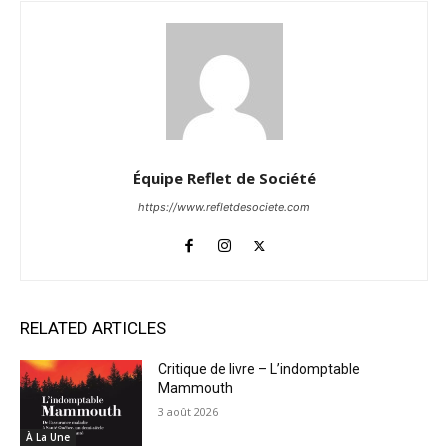
Équipe Reflet de Société
https://www.refletdesociete.com
RELATED ARTICLES
Critique de livre – L’indomptable
Mammouth
3 août 2026
À La Une