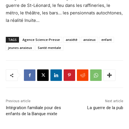
guerre de St-Léonard, le feu dans les raffineries, le
métro, le théâtre, les bars… les pensionnats autochtones,
la réalité Inuite…
TAGS
Agence Science-Presse
anxiété
anxieux
enfant
jeunes anxieux
Santé mentale
Previous article
Next article
Intégration familiale pour des
La guerre de la pub
enfants de la Banque mixte