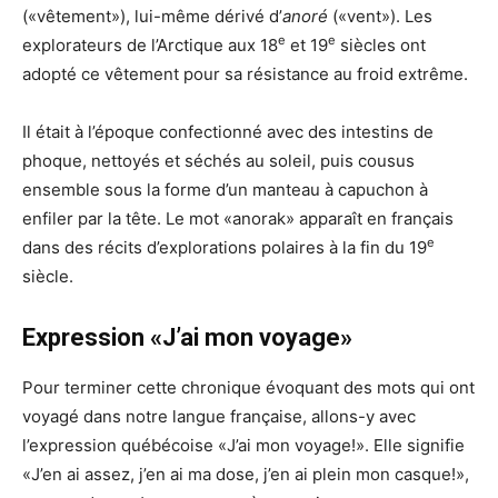
(«vêtement»), lui-même dérivé d’
anoré
(«vent»). Les
e
e
explorateurs de l’Arctique aux 18
et 19
siècles ont
adopté ce vêtement pour sa résistance au froid extrême.
Il était à l’époque confectionné avec des intestins de
phoque, nettoyés et séchés au soleil, puis cousus
ensemble sous la forme d’un manteau à capuchon à
enfiler par la tête. Le mot «anorak» apparaît en français
e
dans des récits d’explorations polaires à la fin du 19
siècle.
Expression «J’ai mon voyage»
Pour terminer cette chronique évoquant des mots qui ont
voyagé dans notre langue française, allons-y avec
l’expression québécoise «J’ai mon voyage!». Elle signifie
«J’en ai assez, j’en ai ma dose, j’en ai plein mon casque!»,