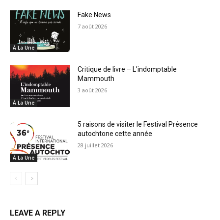
Fake News
7 août 2026
À La Une
Critique de livre – L’indomptable
Mammouth
3 août 2026
À La Une
5 raisons de visiter le Festival Présence
autochtone cette année
28 juillet 2026
À La Une
LEAVE A REPLY