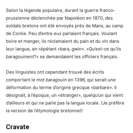
Selon la légende populaire, durant la guerre franco-
prussienne déclenchée par Napoléon en 1870, des
soldats bretons ont été envoyés près de Mans, au camp
de Conlie. Peu d’entre eux parlaient français. Voulant
boire et manger, ils réclamaient du pain et du vin dans
leur langue, en répétant «bara, gwin». «Qu’est-ce qu’ils
baragouinent
?» se demandaient les officiers français.
Des linguistes ont cependant trouvé des écrits
comportant le mot
baragouin
en 1396, qui serait une
déformation du terme d’origine grecque «barbare». Il
désignait, à l’époque, un «étranger», quelqu’un qui vient
d’ailleurs et qui ne parle pas la langue locale. (Je préfère
la version de l’étymologie bretonne!)
Cravate