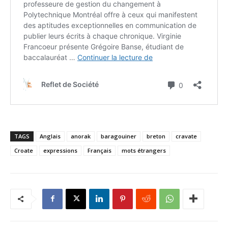
TAGS
Anglais
anorak
baragouiner
breton
cravate
Croate
expressions
Français
mots étrangers