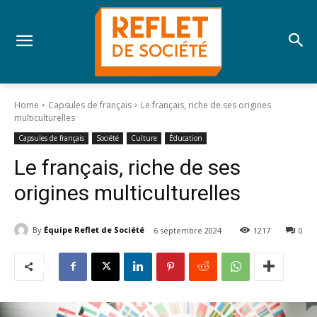
Home
Capsules de français
Le français, riche de ses origines
multiculturelles
Capsules de français
Société
Culture
Éducation
Le français, riche de ses
origines multiculturelles
By
Équipe Reflet de Société
6 septembre 2024
1217
0