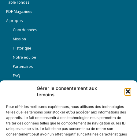
Table rondes
PDF Magazines
À propos
Coordonnées
Mission
Historique
Notre équipe
Partenaires
FAQ
Gérer le consentement aux
Offre d’emploi
témoins
Conditions générales
Pour offrir les meilleures expériences, nous utilisons des technologies
telles que les témoins pour stocker et/ou accéder aux informations des
appareils. Le fait de consentir à ces technologies nous permettra de
Nous Suivre
traiter des données telles que le comportement de navigation ou les ID
uniques sur ce site. Le fait de ne pas consentir ou de retirer son
consentement peut avoir un effet négatif sur certaines caractéristiques