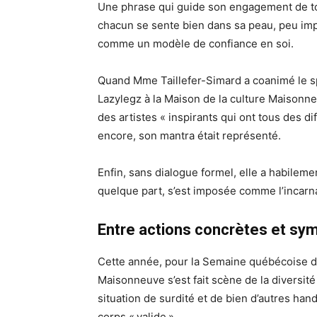
Une phrase qui guide son engagement de to
chacun se sente bien dans sa peau, peu impo
comme un modèle de confiance en soi.
Quand Mme Taillefer-Simard a coanimé le s
Lazylegz à la Maison de la culture Maisonne
des artistes « inspirants qui ont tous des d
encore, son mantra était représenté.
Enfin, sans dialogue formel, elle a habileme
quelque part, s’est imposée comme l’incarnat
Entre actions concrètes et sy
Cette année, pour la Semaine québécoise d
Maisonneuve s’est fait scène de la diversité 
situation de surdité et de bien d’autres han
corps « valide ».