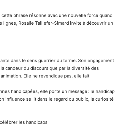
 : cette phrase résonne avec une nouvelle force quand
 lignes, Rosalie Taillefer-Simard invite à découvrir un
tante dans le sens guerrier du terme. Son engagement
r la candeur du discours que par la diversité des
 animation. Elle ne revendique pas, elle fait.
nnes handicapées, elle porte un message : le handicap
n influence se lit dans le regard du public, la curiosité
célébrer les handicaps !