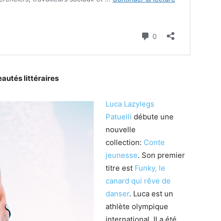
autés littéraires
Luca Lazylegs
Patuelli
débute une
nouvelle
collection:
Conte
jeunesse
. Son premier
titre est
Funky, le
canard qui rêve de
danser
. Luca est un
athlète olympique
international. Il a été