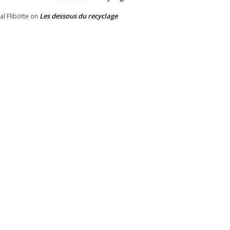
Les dessous du recyclage
al Flibotte
on