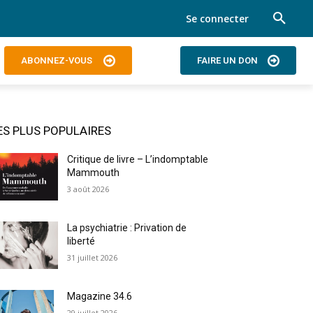
Se connecter
ABONNEZ-VOUS
FAIRE UN DON
ES PLUS POPULAIRES
Critique de livre – L’indomptable
Mammouth
3 août 2026
La psychiatrie : Privation de
liberté
31 juillet 2026
Magazine 34.6
29 juillet 2026