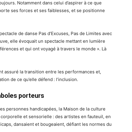
ujours. Notamment dans celui d’aspirer à ce que
rte ses forces et ses faiblesses, et se positionne
pectacle de danse Pas d’Excuses, Pas de Limites avec
uve, elle évoquait un spectacle mettant en lumière
ifférences et qui ont voyagé à travers le monde ». Là
nt assuré la transition entre les performances et,
ion de ce qu’elle défend : l’inclusion.
mboles porteurs
es personnes handicapées, la Maison de la culture
corporelle et sensorielle : des artistes en fauteuil, en
dicaps, dansaient et bougeaient, défiant les normes du