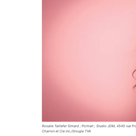
Rosalie Taillefer Simard ; Portrait ; Studio JDM, 4545 rue 
Charron et Cie inc./Groupe TVA