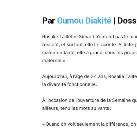
Par
Oumou Diakité
| Doss
Rosalie Taillefer-Simard n’entend pas le mo
ressent, et surtout, elle le raconte. Artis
malentendante, elle a grandi sous les proje
maternelle.
Aujourd’hui, à l’âge de 34 ans, Rosalie Tail
la diversité fonctionnelle.
À l’occasion de l’ouverture de la Semaine q
ailleurs, tenu les mots suivants :
« Quand on voit seulement la différence, on 