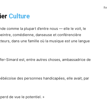
Re
ier
Culture
nde comme la plupart d’entre nous — elle le voit, le
te-peintre, comédienne, danseuse et conférencière
cteurs, dans une famille où la musique est une langue
lefer-Simard est, entre autres choses, ambassadrice de
uébécoise des personnes handicapées, elle avait, par
perd de vue le potentiel. »