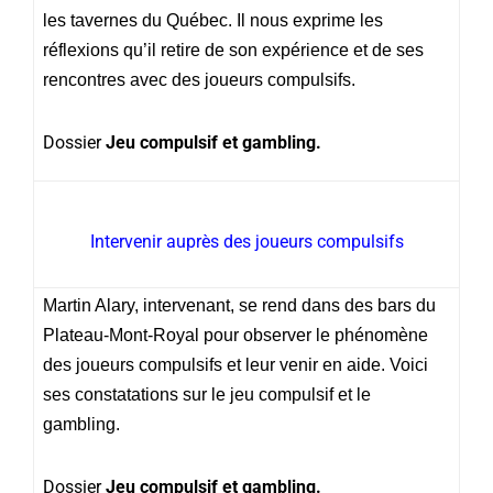
les tavernes du Québec. Il nous exprime les
réflexions qu’il retire de son expérience et de ses
rencontres avec des joueurs compulsifs.
Dossier
Jeu compulsif et gambling.
Intervenir auprès des joueurs compulsifs
Martin Alary, intervenant, se rend dans des bars du
Plateau-Mont-Royal pour observer le phénomène
des joueurs compulsifs et leur venir en aide. Voici
ses constatations sur le jeu compulsif et le
gambling.
Dossier
Jeu compulsif et gambling.