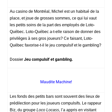
Au casino de Montréal, Michel est un habitué de la
place, et joue de grosses sommes, ce qui lui vaut
les petits soins de la part des employés de Loto-
Québec. Loto-Québec a-t-elle raison de donner des
privilèges à ses gros joueurs? Ce faisant, Loto-
Québec favorise-t-il le jeu compulsif et le gambling?
Dossier
Jeu compulsif et gambling.
Maudite Machine!
Les fonds des petits bars sont souvent des lieux de
prédilection pour les joueurs compulsifs. Le rappeur
Biz, du groupe
Loco Locass
, l’a appris en visitant