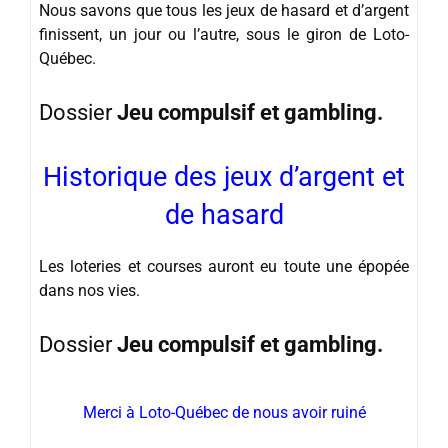
Nous savons que tous les jeux de hasard et d’argent
finissent, un jour ou l’autre, sous le giron de Loto-
Québec.
Dossier
Jeu compulsif et gambling.
Historique des jeux d’argent et
de hasard
Les loteries et courses auront eu toute une épopée
dans nos vies.
Dossier
Jeu compulsif et gambling.
Merci à Loto-Québec de nous avoir ruiné