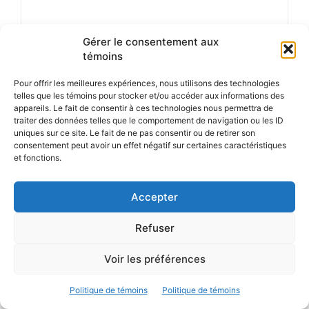
Patrick Huard et le poker devant Guy A Lepage à
Gérer le consentement aux
témoins
Tout le monde en parle
Pour offrir les meilleures expériences, nous utilisons des technologies
telles que les témoins pour stocker et/ou accéder aux informations des
Lors de l’émission Tout le monde en parle, Patrick
appareils. Le fait de consentir à ces technologies nous permettra de
traiter des données telles que le comportement de navigation ou les ID
Huard et Guy A. Lepage ont discuté de leur passion
uniques sur ce site. Le fait de ne pas consentir ou de retirer son
et leur loisir, le poker. Dany Turcotte lance la
consentement peut avoir un effet négatif sur certaines caractéristiques
et fonctions.
question qui tue: est-ce dangereux de devenir un
joueur compulsif ?
Accepter
Dossier
Jeu compulsif et gambling.
Refuser
Voir les préférences
Alain Dubois, Loto-Québec, les joueurs compulsifs et
Politique de témoins
Politique de témoins