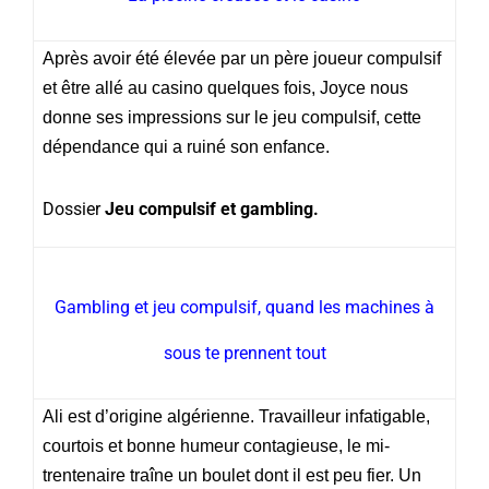
Après avoir été élevée par un père joueur compulsif
et être allé au casino quelques fois, Joyce nous
donne ses impressions sur le jeu compulsif, cette
dépendance qui a ruiné son enfance.
Dossier
Jeu compulsif et gambling.
Gambling et jeu compulsif, quand les machines à
sous te prennent tout
Ali est d’origine algérienne. Travailleur infatigable,
courtois et bonne humeur contagieuse, le mi-
trentenaire traîne un boulet dont il est peu fier. Un