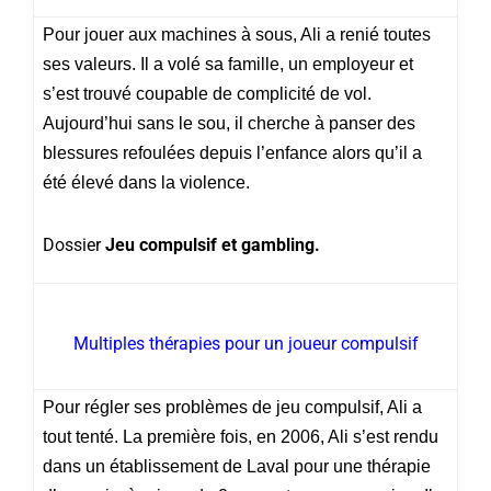
Pour jouer aux machines à sous, Ali a renié toutes
ses valeurs. Il a volé sa famille, un employeur et
s’est trouvé coupable de complicité de vol.
Aujourd’hui sans le sou, il cherche à panser des
blessures refoulées depuis l’enfance alors qu’il a
été élevé dans la violence.
Dossier
Jeu compulsif et gambling.
Multiples thérapies pour un joueur compulsif
Pour régler ses problèmes de jeu compulsif, Ali a
tout tenté. La première fois, en 2006, Ali s’est rendu
dans un établissement de Laval pour une thérapie