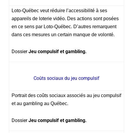
Loto-Québec veut réduire l’accessibilité à ses
appareils de loterie vidéo. Des actions sont posées
en ce sens par Loto-Québec. D’autres remarquent
dans ces mesures un certain manque de volonté.
Dossier
Jeu compulsif et gambling.
Coûts sociaux du jeu compulsif
Portrait des coûts sociaux associés au jeu compulsif
et au gambling au Québec.
Dossier
Jeu compulsif et gambling.