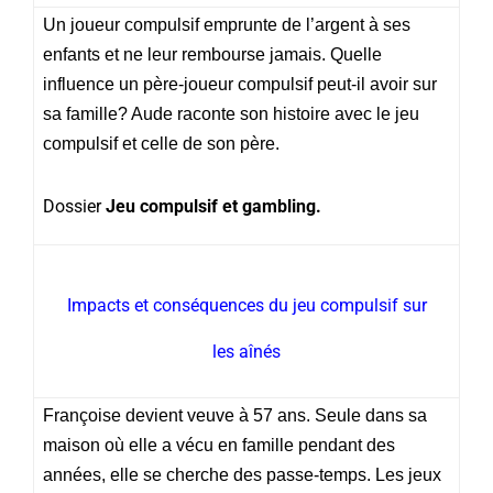
Un joueur compulsif emprunte de l’argent à ses
enfants et ne leur rembourse jamais. Quelle
influence un père-joueur compulsif peut-il avoir sur
sa famille? Aude raconte son histoire avec le jeu
compulsif et celle de son père.
Dossier
Jeu compulsif et gambling.
Impacts et conséquences du jeu compulsif sur
les aînés
Françoise devient veuve à 57 ans. Seule dans sa
maison où elle a vécu en famille pendant des
années, elle se cherche des passe-temps. Les jeux