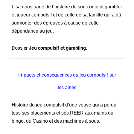
Lisa nous parle de l’histoire de son conjoint gambler
et joueur compulsif et de celle de sa famille qui a dû
surmonter des épreuves à cause de cette
dépendance au jeu.
Dossier
Jeu compulsif et gambling.
Impacts et conséquences du jeu compulsif sur
les aînés
Histoire du jeu compulsif d’une veuve qui a perdu
tous ses placements et ses REER aux mains du
bingo, du Casino et des machines à sous.