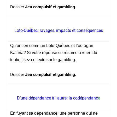
Dossier
Jeu compulsif et gambling.
Loto-Québec: ravages, impacts et conséquences
Qu’ont en commun Loto-Québec et l’ouragan
Katrina? Si votre réponse se résume à «rien du
tout», lisez ce texte sur le gambling.
Dossier
Jeu compulsif et gambling.
D’une dépendance à l’autre: la codépendanc
e
En fuyant sa dépendance, une personne qui ne